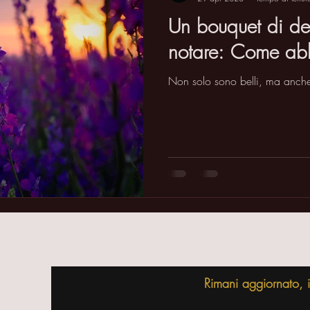
Un bouquet di de
notare: Come ab
Non solo sono belli, ma anche 
Rimani aggiornato, isc