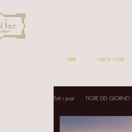
Home
I nostri lavori
Tutti i post
FIORE DEL GIORNO