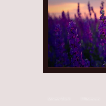
Servizio Clienti
Il Nostro sito